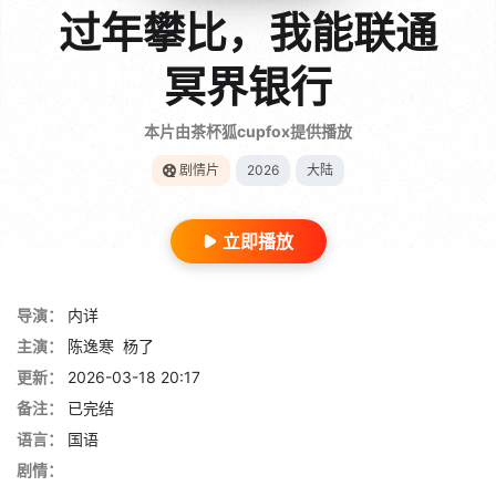
过年攀比，我能联通
冥界银行
本片由茶杯狐cupfox提供播放
剧情片
2026
大陆
立即播放
导演：
内详
主演：
陈逸寒
杨了
更新：
2026-03-18 20:17
备注：
已完结
语言：
国语
剧情：