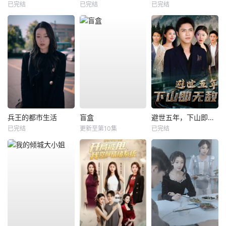
已完结
已完结
已完结
兵王的都市生活
盲盒
避世五年，下山即无敌
已完结
更新至第10集
已完结