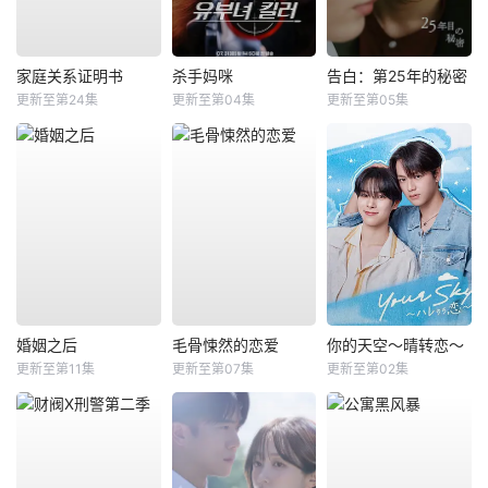
家庭关系证明书
杀手妈咪
告白：第25年的秘密
更新至第24集
更新至第04集
更新至第05集
婚姻之后
毛骨悚然的恋爱
你的天空～晴转恋～
更新至第11集
更新至第07集
更新至第02集