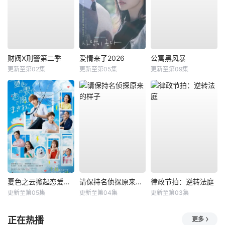
财阀X刑警第二季
爱情来了2026
公寓黑风暴
更新至第02集
更新至第05集
更新至第09集
夏色之云掀起恋爱与风暴
请保持名侦探原来的样子
律政节拍：逆转法庭
更新至第05集
更新至第04集
更新至第03集
正在热播
更多