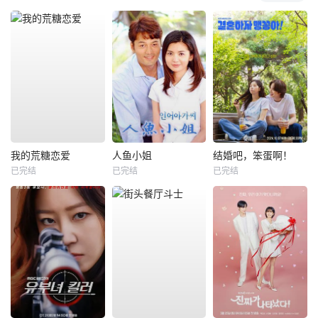
我的荒糖恋爱
人鱼小姐
结婚吧，笨蛋啊！
已完结
已完结
已完结