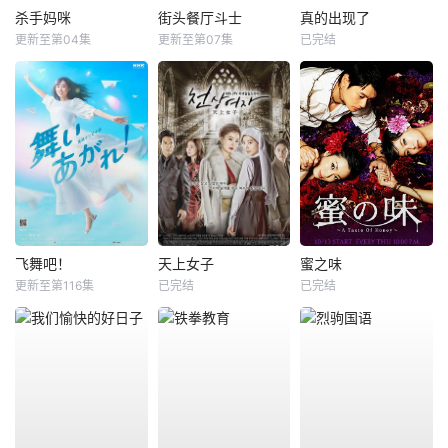
杀手妈咪
街头餐厅斗士
真的出现了
更新至第04集
更新至第07集
已完结
飞舞吧！
天上女子
蜜之味
更新至第116集
已完结
已完结