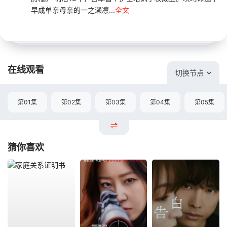
早成单亲母亲的一之濑凛...
全文
在线观看
切换节点
第01集
第02集
第03集
第04集
第05集
猜你喜欢