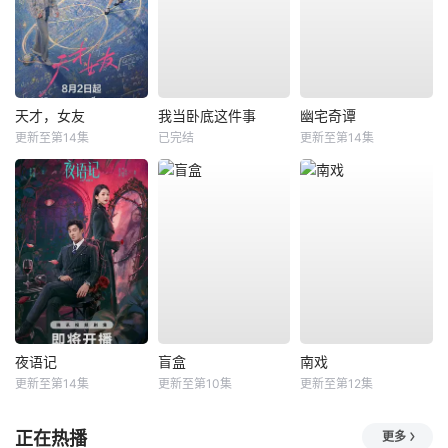
天才，女友
我当卧底这件事
幽宅奇谭
更新至第14集
已完结
更新至第14集
夜语记
盲盒
南戏
更新至第14集
更新至第10集
更新至第12集
正在热播
更多