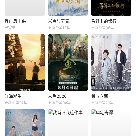
兵自风中来
米良与麦青
马背上的银行
已完结
更新至第13集
更新至第06集
江海潮生
人鱼2026
第五立面
更新至第24集
更新至第08集
更新至第26集