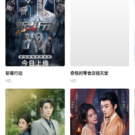
斩毒行动
奇怪的零食店钱天堂
HD
HD