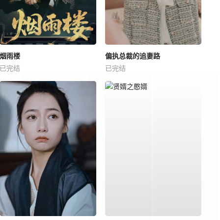
烟雨楼
偏执总裁的追妻路
已完结
已完结