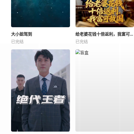
大小姐驾到
给老婆花钱十倍返利，我富可敌国
已完结
已完结