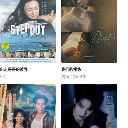
出走哥哥的彼界
我们的排练
HD
更新至第04集