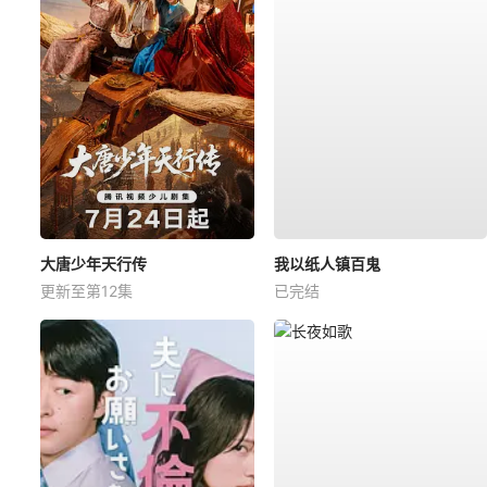
大唐少年天行传
我以纸人镇百鬼
更新至第12集
已完结