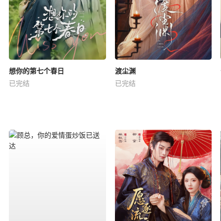
想你的第七个春日
渡尘渊
已完结
已完结