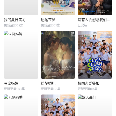
我的夏日实习
厄运宝贝
没有人会想念我们第二季
更新至第09集
更新至第01集
已完结
豆腐妈妈
绘梦婚礼
校园恋爱警报
更新至第163集
更新至第08集
更新至第03集