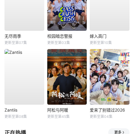
无尽雨季
校园暗恋警报
嫁入高门
更新至第07集
更新至第03集
更新至第10集
Zantiis
阿松与阿暖
爱来了别错过2026
更新至第08集
更新至第45集
更新至第04集
正在热播
更多