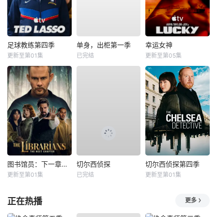
足球教练第四季
单身，出柜第一季
幸运女神
更新至第01集
已完结
更新至第05集
图书馆员：下一章第二季
切尔西侦探
切尔西侦探第四季
更新至第01集
已完结
更新至第01集
正在热播
更多