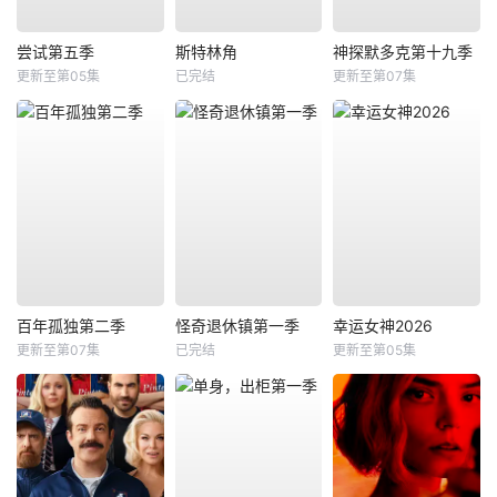
尝试第五季
斯特林角
神探默多克第十九季
更新至第05集
已完结
更新至第07集
百年孤独第二季
怪奇退休镇第一季
幸运女神2026
更新至第07集
已完结
更新至第05集