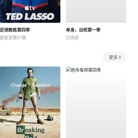
足球教练第四季
单身，出柜第一季
更新至第01集
已完结
更多