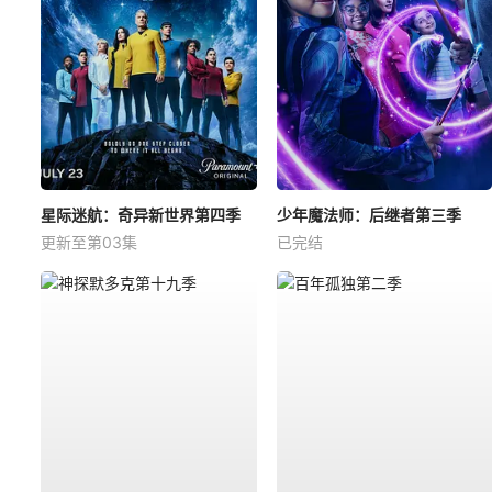
星际迷航：奇异新世界第四季
少年魔法师：后继者第三季
更新至第03集
已完结