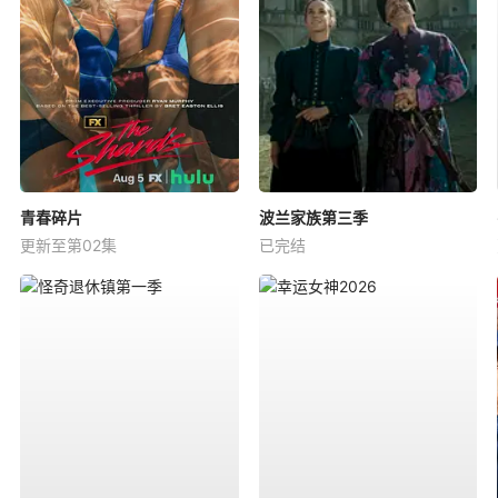
青春碎片
波兰家族第三季
更新至第02集
已完结