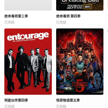
绝命毒师第三季
绝命毒师 第四季
已完结
已完结
明星伙伴第四季
怪奇物语第五季
已完结
已完结