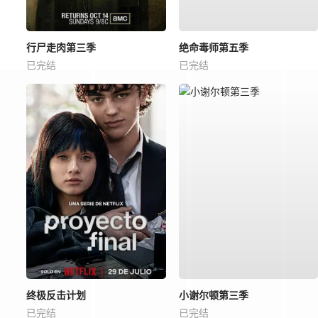
行尸走肉第三季
绝命毒师第五季
已完结
已完结
终极反击计划
小谢尔顿第三季
已完结
已完结