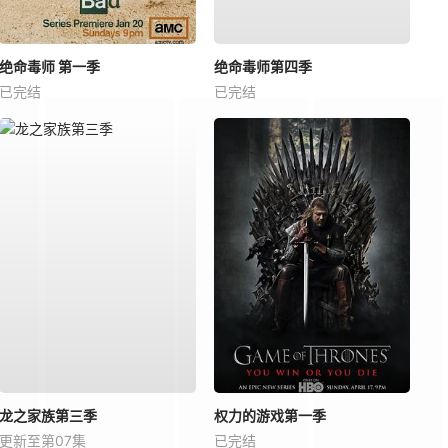
绝命毒师 第一季
绝命毒师第四季
已完结
已完结
龙之家族第三季
权力的游戏第一季
更新至第07集
已完结