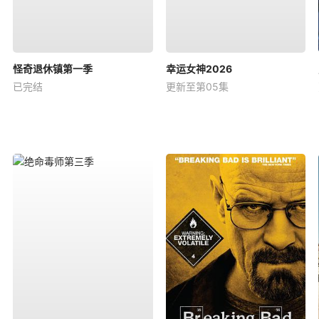
怪奇退休镇第一季
幸运女神2026
已完结
更新至第05集