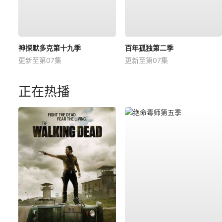
神探默多克第十九季
百年孤独第二季
更新至第07集
更新至第07集
正在热播