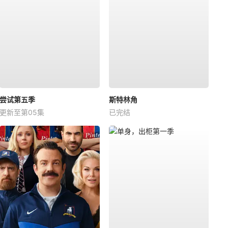
尝试第五季
斯特林角
更新至第05集
已完结