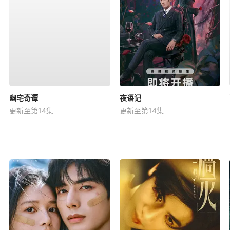
幽宅奇谭
夜语记
更新至第14集
更新至第14集