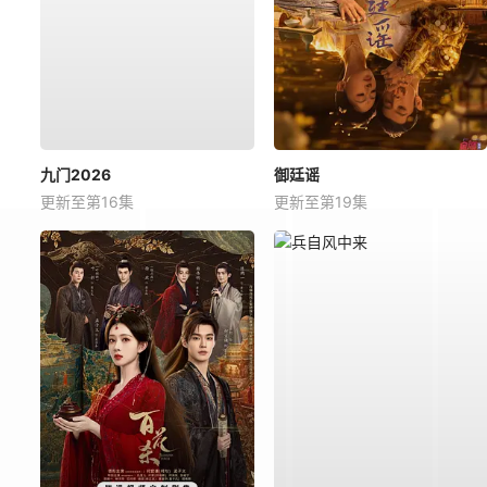
九门2026
御廷谣
更新至第16集
更新至第19集