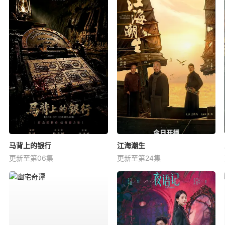
马背上的银行
江海潮生
更新至第06集
更新至第24集