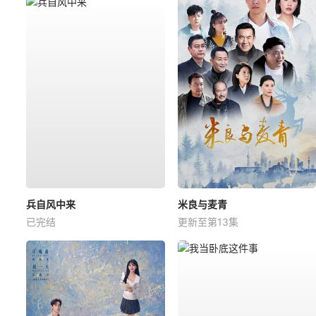
兵自风中来
米良与麦青
已完结
更新至第13集