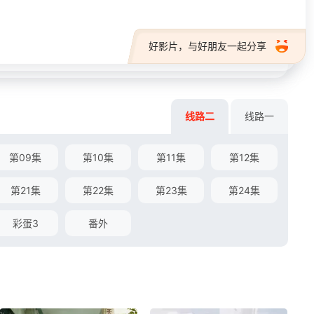
好影片，与好朋友一起分享
线路二
线路一
第09集
第10集
第11集
第12集
第21集
第22集
第23集
第24集
彩蛋3
番外