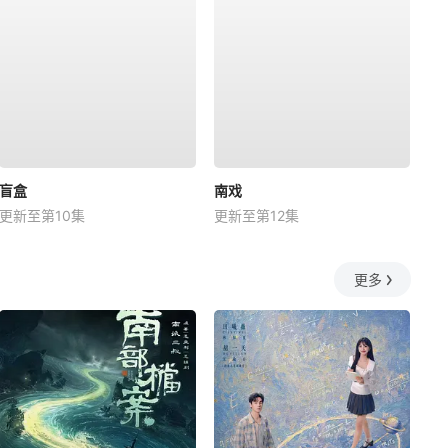
盲盒
南戏
更新至第10集
更新至第12集
更多