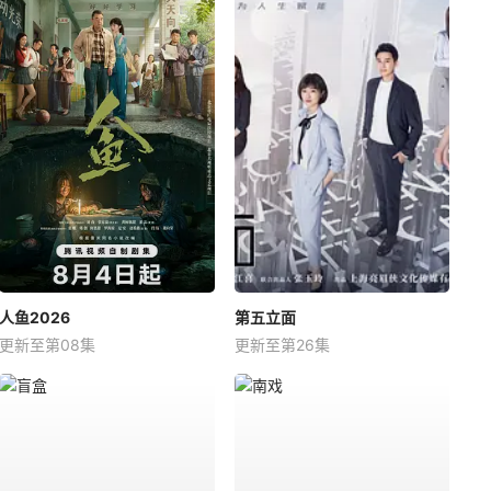
人鱼2026
第五立面
更新至第08集
更新至第26集