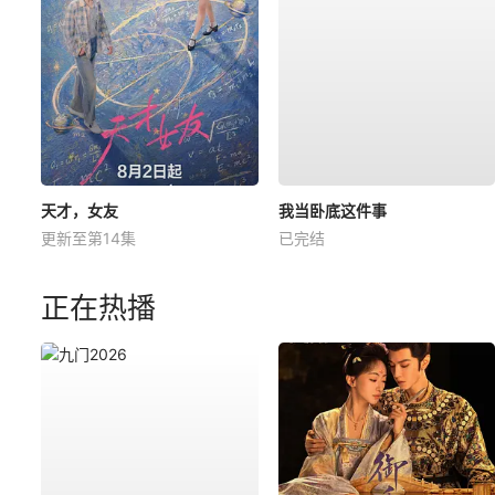
天才，女友
我当卧底这件事
更新至第14集
已完结
正在热播