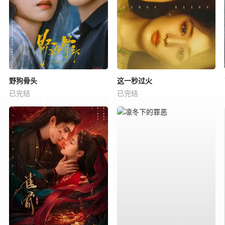
野狗骨头
这一秒过火
已完结
已完结