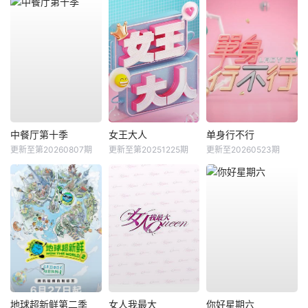
中餐厅第十季
女王大人
单身行不行
更新至第20260807期
更新至第20251225期
更新至20260523期
地球超新鲜第二季
女人我最大
你好星期六