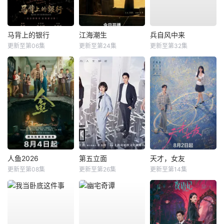
马背上的银行
江海潮生
兵自风中来
更新至第06集
更新至第24集
更新至第32集
人鱼2026
第五立面
天才，女友
更新至第08集
更新至第26集
更新至第14集