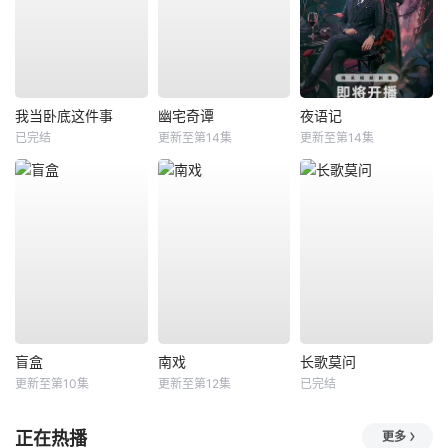
我当卧底这件事
幽宅奇谭
夜语记
已完结
更新至第14集
更新至第14集
盲盒
南戏
长歌莫问
更新至第10集
更新至第12集
已完结
正在热播
更多