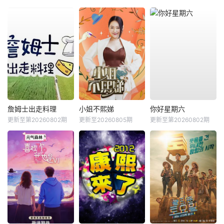
詹姆士出走料理
小姐不熙娣
你好星期六
更新至第20260802期
更新至20260805期
更新至第20260802期