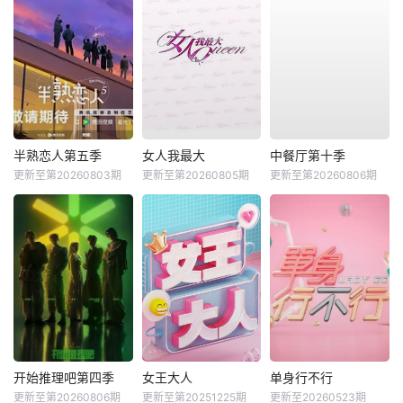
半熟恋人第五季
女人我最大
中餐厅第十季
更新至第20260803期
更新至第20260805期
更新至第20260806期
开始推理吧第四季
女王大人
单身行不行
更新至第20260806期
更新至第20251225期
更新至20260523期