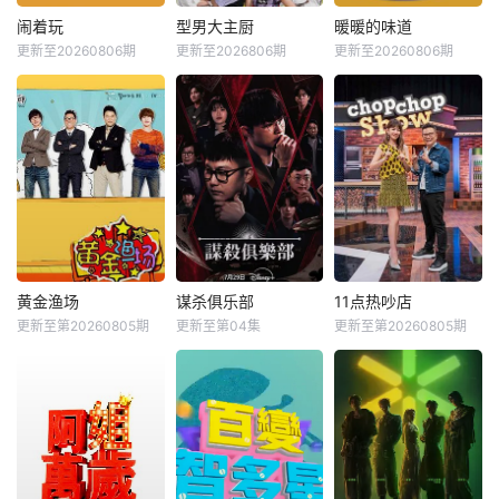
闹着玩
型男大主厨
暖暖的味道
更新至20260806期
更新至2026806期
更新至20260806期
黄金渔场
谋杀俱乐部
11点热吵店
更新至第20260805期
更新至第04集
更新至第20260805期