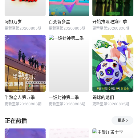
阿姐万岁
百变智多星
开始推理吧第四季
更新至第20260805期
更新至第20260805期
更新至第20260806期
半熟恋人第五季
一饭封神第二季
踢球的她们
更新至第20260803期
更新至第20260806期
更新至第20260805期
正在热播
更多