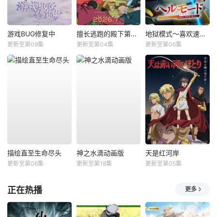
游戏BUG修复中
擅长逃跑的殿下第二季
地狱模式～喜欢速通游戏的玩家在废设定异世界无双～第2季
更新至第09集
更新至第04集
更新至第06集
描绘直至生命尽头
神之水滴动画版
天是红河岸
更新至第06集
更新至第18集
更新至第05集
正在热播
更多