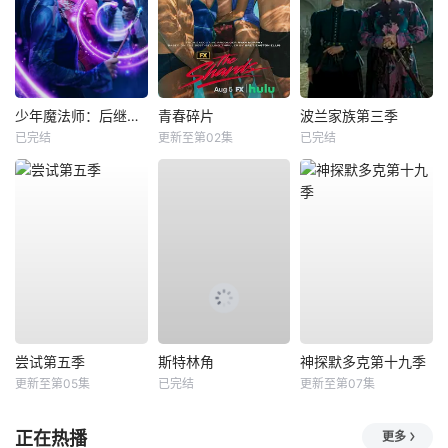
少年魔法师：后继者第三季
青春碎片
波兰家族第三季
已完结
更新至第02集
已完结
尝试第五季
斯特林角
神探默多克第十九季
更新至第05集
已完结
更新至第07集
正在热播
更多