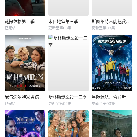
谜探休格第二季
末日地堡第三季
斯图尔特未能拯救宇宙
已完结
更新至第06集
更新至第03集
我与沃尔特家男孩的生活第三季
断林镇谜案第十二季
星际迷航：奇异新世界第四季
已完结
更新至第02集
更新至第03集