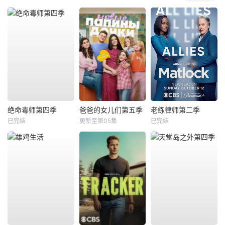
绝命毒师第四季
爸爸的女儿们第五季
老练律师第二季
已完结
更新至第05集
已完结