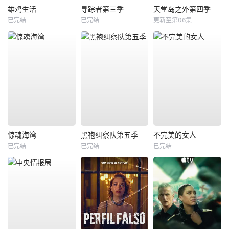
雄鸡生活
寻踪者第三季
天堂岛之外第四季
已完结
已完结
更新至第06集
惊魂海湾
黑袍纠察队第五季
不完美的女人
已完结
已完结
已完结