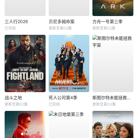
三人行2026
贝尼多姆命案
方舟一号第三季
已完结
更新至第02集
更新至第02集
战斗之地
死人公司第4季
斯图尔特未能拯救宇宙
更新至第02集
已完结
更新至第03集