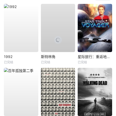
1992
斯特林角
星际旅行：重返地球第二季
已完结
已完结
已完结