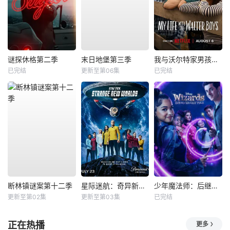
谜探休格第二季
末日地堡第三季
我与沃尔特家男孩的生活第三季
已完结
更新至第06集
已完结
断林镇谜案第十二季
星际迷航：奇异新世界第四季
少年魔法师：后继者第三季
更新至第02集
更新至第03集
已完结
正在热播
更多