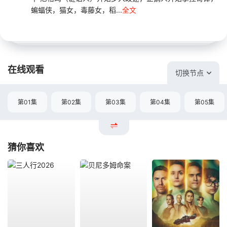
蝙蝠侠，猫女，毒藤女，稻...
全文
在线观看
切换节点
第01集
第02集
第03集
第04集
第05集
猜你喜欢