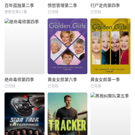
百年孤独第二季
愤怒管理第二季
行尸走肉第四季
更新至第07集
已完结
已完结
绝命毒师第四季
黄金女郎第六季
黄金女郎第一季
已完结
已完结
已完结