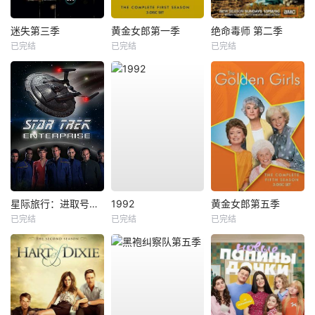
迷失第三季
黄金女郎第一季
绝命毒师 第二季
已完结
已完结
已完结
星际旅行：进取号第一季
1992
黄金女郎第五季
已完结
已完结
已完结