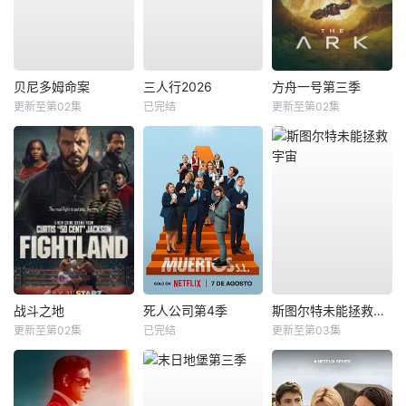
贝尼多姆命案
三人行2026
方舟一号第三季
更新至第02集
已完结
更新至第02集
战斗之地
死人公司第4季
斯图尔特未能拯救宇宙
更新至第02集
已完结
更新至第03集