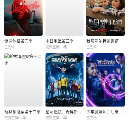
谜探休格第二季
末日地堡第三季
我与沃尔特家男孩的生活第三季
已完结
更新至第06集
已完结
断林镇谜案第十二季
星际迷航：奇异新世界第四季
少年魔法师：后继者第三季
更新至第02集
更新至第03集
已完结