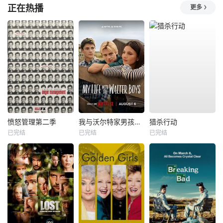
正在热播
更多
愤怒管理第二季
我与沃尔特家男孩的生活第三季
猎杀行动
已完结
已完结
已完结