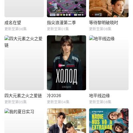
成名在望
指尖浪漫第二季
等待黎明破晓时
更新至第06集
更新至第01集
更新至第08集
四大元素之火之爱链
冷2026
地平线边缘
更新至第05集
更新至第04集
更新至第08集