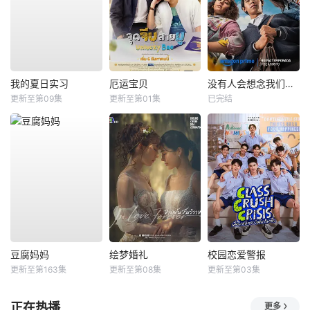
我的夏日实习
厄运宝贝
没有人会想念我们第二季
更新至第09集
更新至第01集
已完结
豆腐妈妈
绘梦婚礼
校园恋爱警报
更新至第163集
更新至第08集
更新至第03集
正在热播
更多