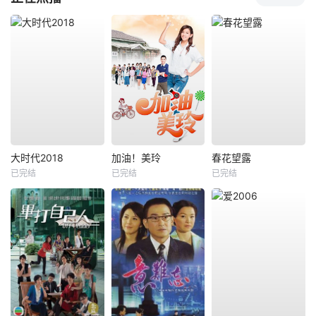
大时代2018
加油！美玲
春花望露
已完结
已完结
已完结