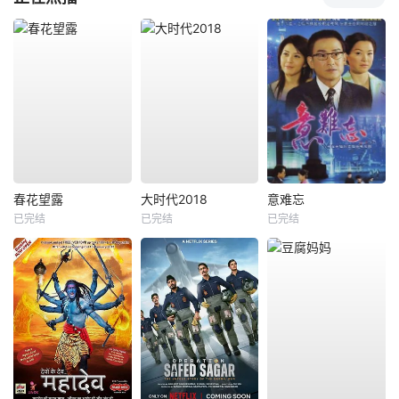
春花望露
大时代2018
意难忘
已完结
已完结
已完结