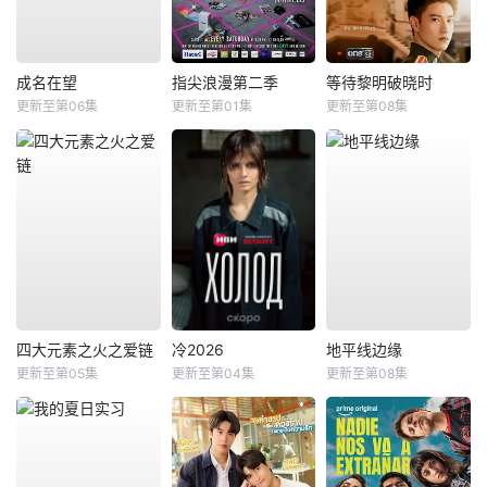
成名在望
指尖浪漫第二季
等待黎明破晓时
更新至第06集
更新至第01集
更新至第08集
四大元素之火之爱链
冷2026
地平线边缘
更新至第05集
更新至第04集
更新至第08集