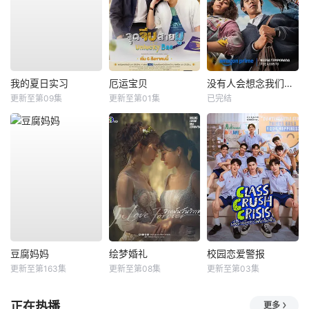
我的夏日实习
厄运宝贝
没有人会想念我们第二季
更新至第09集
更新至第01集
已完结
豆腐妈妈
绘梦婚礼
校园恋爱警报
更新至第163集
更新至第08集
更新至第03集
正在热播
更多