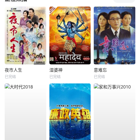
夜市人生
湿婆神
意难忘
已完结
已完结
已完结