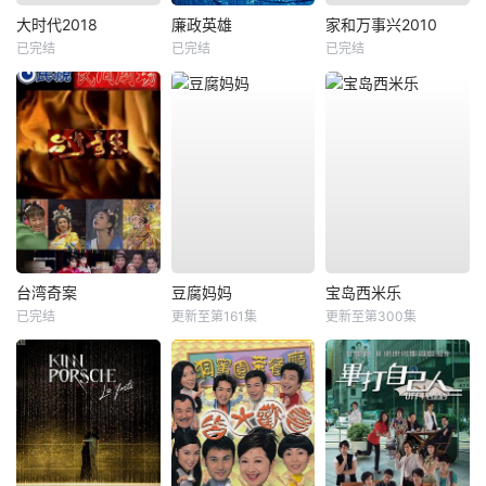
大时代2018
廉政英雄
家和万事兴2010
已完结
已完结
已完结
台湾奇案
豆腐妈妈
宝岛西米乐
已完结
更新至第161集
更新至第300集