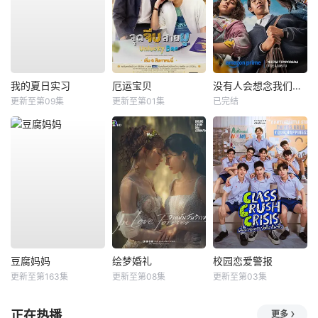
我的夏日实习
厄运宝贝
没有人会想念我们第二季
更新至第09集
更新至第01集
已完结
豆腐妈妈
绘梦婚礼
校园恋爱警报
更新至第163集
更新至第08集
更新至第03集
正在热播
更多