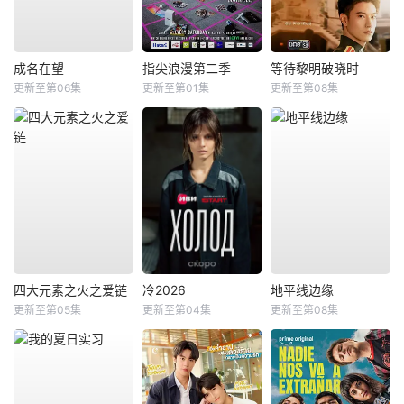
成名在望
指尖浪漫第二季
等待黎明破晓时
更新至第06集
更新至第01集
更新至第08集
四大元素之火之爱链
冷2026
地平线边缘
更新至第05集
更新至第04集
更新至第08集