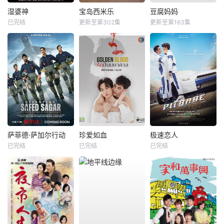
湿婆神
宝岛西米乐
豆腐妈妈
已完结
更新至第302集
更新至第163集
萨菲德·萨加尔行动
珍爱如血
极速恋人
已完结
已完结
已完结