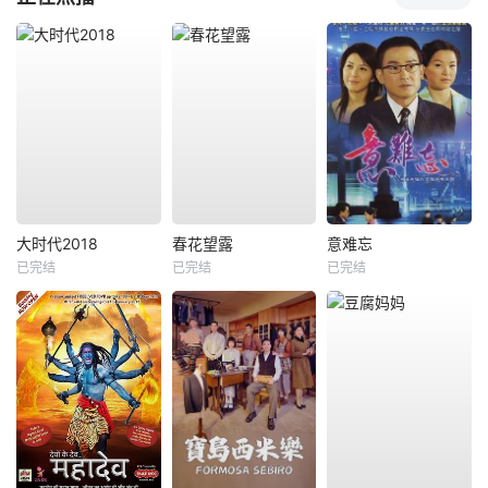
大时代2018
春花望露
意难忘
已完结
已完结
已完结