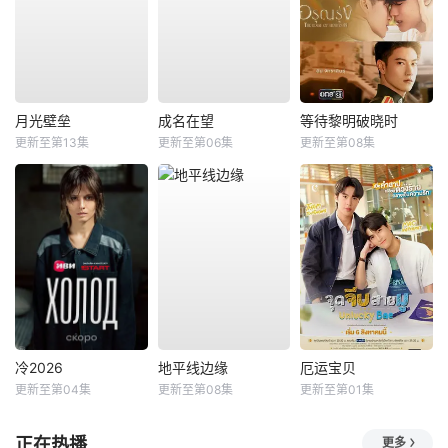
月光壁垒
成名在望
等待黎明破晓时
更新至第13集
更新至第06集
更新至第08集
冷2026
地平线边缘
厄运宝贝
更新至第04集
更新至第08集
更新至第01集
正在热播
更多