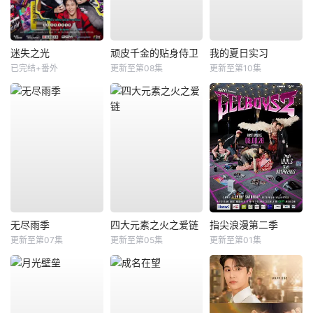
迷失之光
顽皮千金的贴身侍卫
我的夏日实习
已完结+番外
更新至第08集
更新至第10集
无尽雨季
四大元素之火之爱链
指尖浪漫第二季
更新至第07集
更新至第05集
更新至第01集