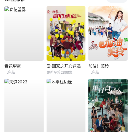
春花望露
爱·回家之开心速递
加油！美玲
已完结
更新至第2868集
已完结