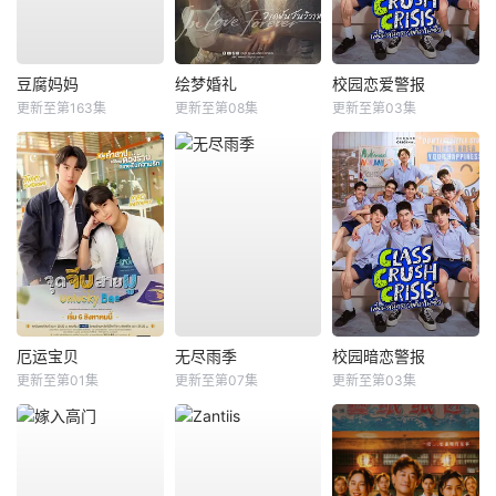
豆腐妈妈
绘梦婚礼
校园恋爱警报
更新至第163集
更新至第08集
更新至第03集
厄运宝贝
无尽雨季
校园暗恋警报
更新至第01集
更新至第07集
更新至第03集