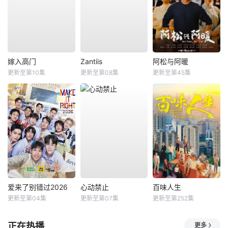
嫁入高门
Zantiis
阿松与阿暖
更新至第10集
更新至第08集
更新至第45集
爱来了别错过2026
心动禁止
百味人生
更新至第04集
更新至第07集
更新至第252集
正在热播
更多